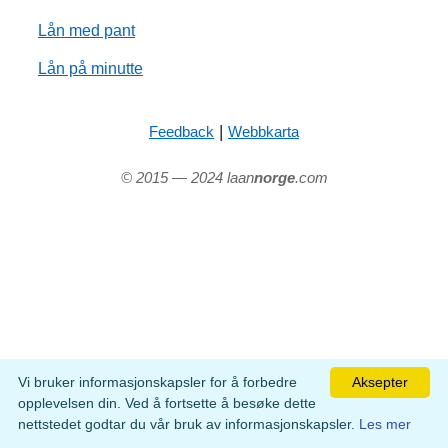
Lån med pant
Lån på minutte
|
Feedback
Webbkarta
© 2015 — 2024 laan
norge
.com
Vi bruker informasjonskapsler for å forbedre
Aksepter
opplevelsen din. Ved å fortsette å besøke dette
nettstedet godtar du vår bruk av informasjonskapsler.
Les mer