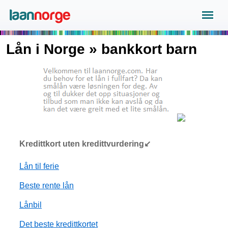
Lån i Norge » bankkort barn
Kredittkort uten kredittvurdering↙
Lån til ferie
Beste rente lån
Lånbil
Det beste kredittkortet