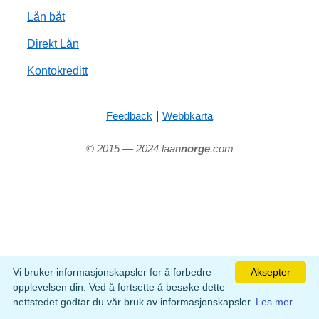
Lån båt
Direkt Lån
Kontokreditt
|
Feedback
Webbkarta
© 2015 — 2024 laan
norge
.com
Vi bruker informasjonskapsler for å forbedre
Aksepter
opplevelsen din. Ved å fortsette å besøke dette
nettstedet godtar du vår bruk av informasjonskapsler.
Les mer