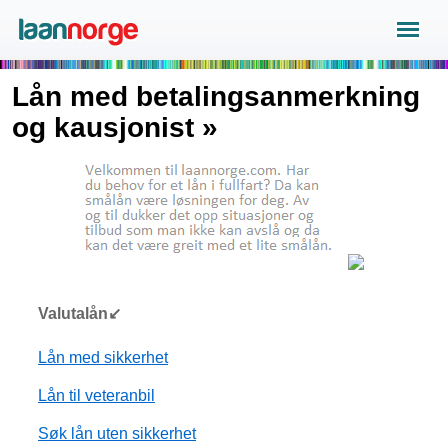
Lån med betalingsanmerkning
og kausjonist »
Valutalån↙
Lån med sikkerhet
Lån til veteranbil
Søk lån uten sikkerhet