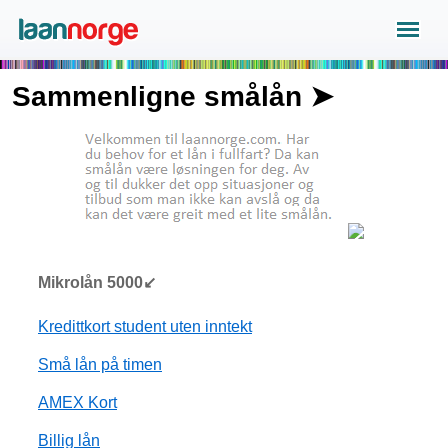
Sammenligne smålån ➤
Mikrolån 5000↙
Kredittkort student uten inntekt
Små lån på timen
AMEX Kort
Billig lån