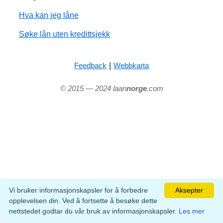
Hva kan jeg låne
Søke lån uten kredittsjekk
|
Feedback
Webbkarta
© 2015 — 2024 laan
norge
.com
Vi bruker informasjonskapsler for å forbedre
Aksepter
opplevelsen din. Ved å fortsette å besøke dette
nettstedet godtar du vår bruk av informasjonskapsler.
Les mer