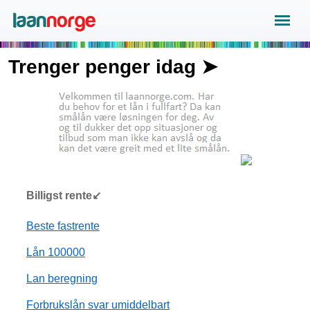
Trenger penger idag ➤
Billigst rente↙
Beste fastrente
Lån 100000
Lan beregning
Forbrukslån svar umiddelbart