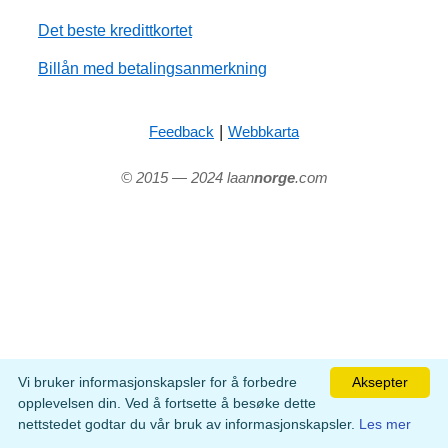
Det beste kredittkortet
Billån med betalingsanmerkning
|
Feedback
Webbkarta
© 2015 — 2024 laan
norge
.com
Vi bruker informasjonskapsler for å forbedre
Aksepter
opplevelsen din. Ved å fortsette å besøke dette
nettstedet godtar du vår bruk av informasjonskapsler.
Les mer