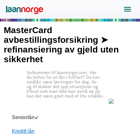
MasterCard
avbestillingsforsikring ➤
refinansiering av gjeld uten
sikkerhet
Seniorlån↙
Kreditt lån