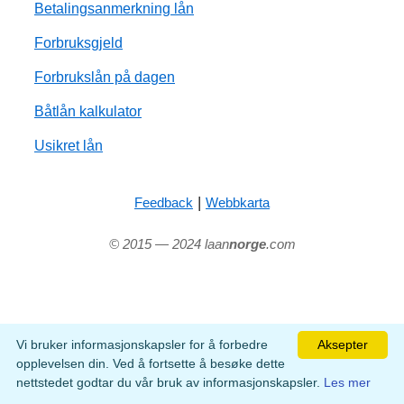
Betalingsanmerkning lån
Forbruksgjeld
Forbrukslån på dagen
Båtlån kalkulator
Usikret lån
|
Feedback
Webbkarta
© 2015 — 2024 laan
norge
.com
Vi bruker informasjonskapsler for å forbedre
Aksepter
opplevelsen din. Ved å fortsette å besøke dette
nettstedet godtar du vår bruk av informasjonskapsler.
Les mer