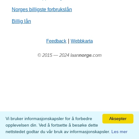
Norges billigste forbrukslån
Billig lån
|
Feedback
Webbkarta
© 2015 — 2024 laan
norge
.com
Vi bruker informasjonskapsler for å forbedre
Aksepter
opplevelsen din. Ved å fortsette å besøke dette
nettstedet godtar du vår bruk av informasjonskapsler.
Les mer