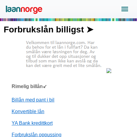
Forbrukslån billigst ➤
Rimelig billån↙
Billån med pant i bil
Konvertible lån
YA Bank kredittkort
Forbrukslån oppussing