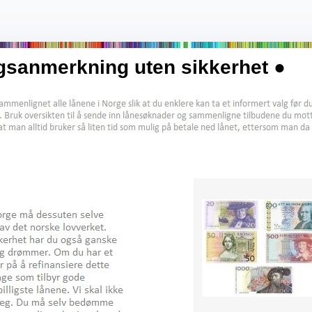
gsanmerkning uten sikkerhet ●