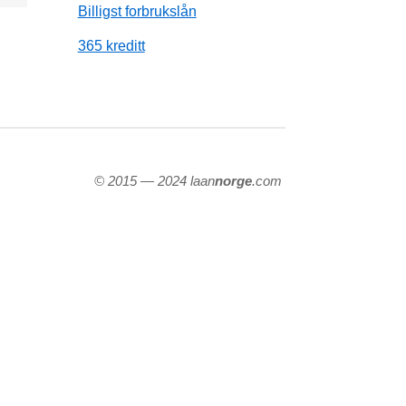
Billigst forbrukslån
365 kreditt
© 2015 — 2024 laan
norge
.com