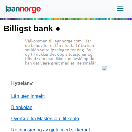
Billigst bank ●
Hyttelån↙
Lån uten inntekt
Blankolån
Overføre fra MasterCard til konto
Refinansiering av gjeld med sikkerhet