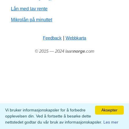
Lån med lav rente
Mikrolån på minuttet
|
Feedback
Webbkarta
© 2015 — 2024 laan
norge
.com
Vi bruker informasjonskapsler for å forbedre
Aksepter
opplevelsen din. Ved å fortsette å besøke dette
nettstedet godtar du vår bruk av informasjonskapsler.
Les mer