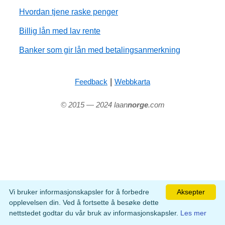
Hvordan tjene raske penger
Billig lån med lav rente
Banker som gir lån med betalingsanmerkning
|
Feedback
Webbkarta
© 2015 — 2024 laan
norge
.com
Vi bruker informasjonskapsler for å forbedre
Aksepter
opplevelsen din. Ved å fortsette å besøke dette
nettstedet godtar du vår bruk av informasjonskapsler.
Les mer