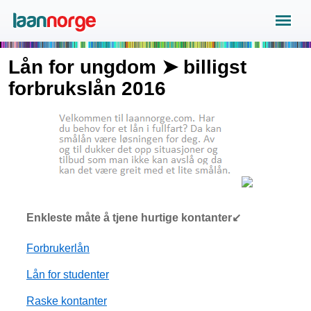
Lån for ungdom ➤ billigst
forbrukslån 2016
Enkleste måte å tjene hurtige kontanter↙
Forbrukerlån
Lån for studenter
Raske kontanter