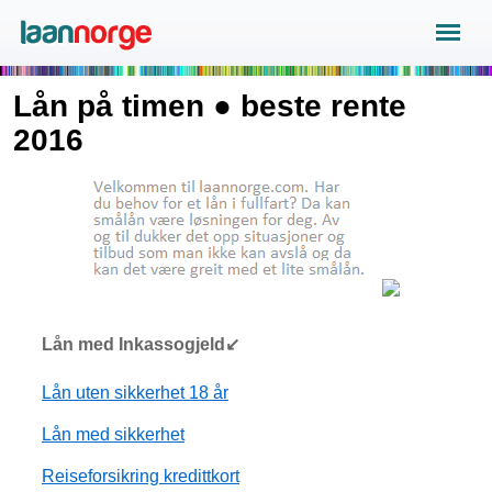
Lån på timen ● beste rente
2016
Lån med Inkassogjeld↙
Lån uten sikkerhet 18 år
Lån med sikkerhet
Reiseforsikring kredittkort