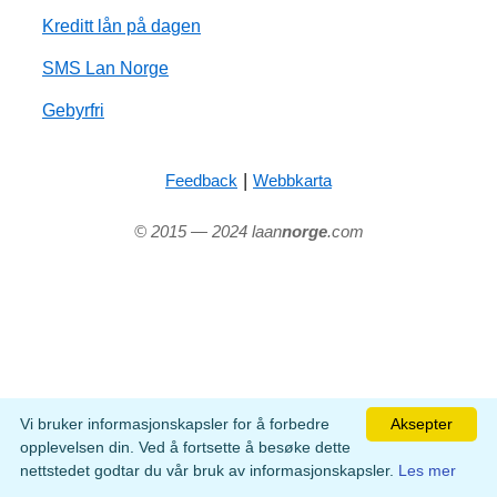
Kreditt lån på dagen
SMS Lan Norge
Gebyrfri
|
Feedback
Webbkarta
© 2015 — 2024 laan
norge
.com
Vi bruker informasjonskapsler for å forbedre
Aksepter
opplevelsen din. Ved å fortsette å besøke dette
nettstedet godtar du vår bruk av informasjonskapsler.
Les mer