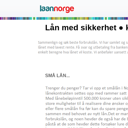
Lån med sikkerhet ● 
SMÅ LÅN...