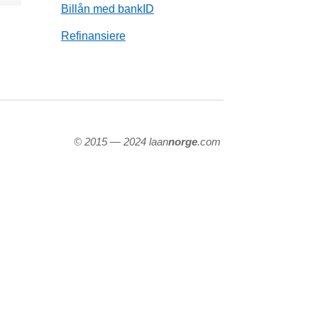
Billån med bankID
Refinansiere
© 2015 — 2024 laan
norge
.com