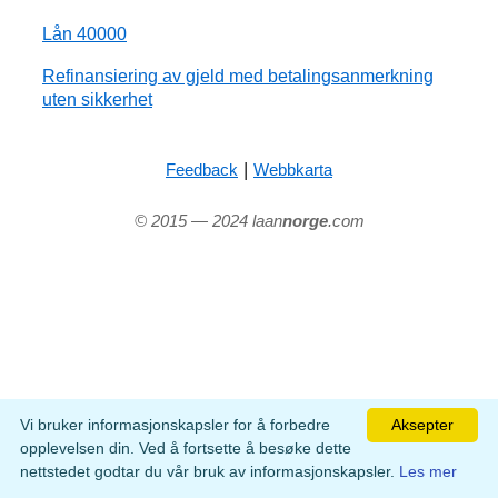
Lån 40000
Refinansiering av gjeld med betalingsanmerkning
uten sikkerhet
|
Feedback
Webbkarta
© 2015 — 2024 laan
norge
.com
Vi bruker informasjonskapsler for å forbedre
Aksepter
opplevelsen din. Ved å fortsette å besøke dette
nettstedet godtar du vår bruk av informasjonskapsler.
Les mer