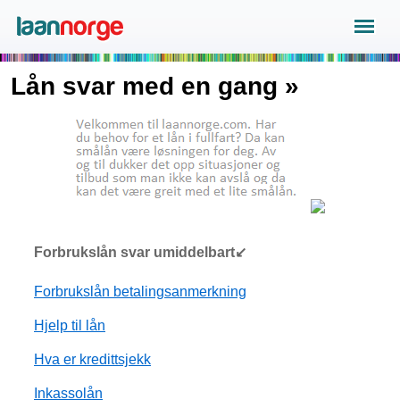
Lån svar med en gang »
Forbrukslån svar umiddelbart↙
Forbrukslån betalingsanmerkning
Hjelp til lån
Hva er kredittsjekk
Inkassolån