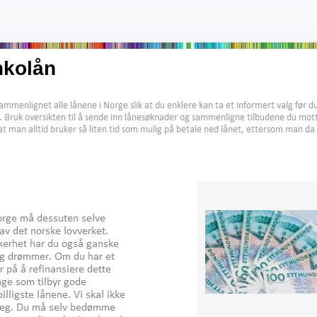
nkolån