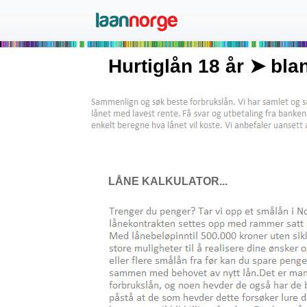
Hurtiglån 18 år ➤ bla
LÅNE KALKULATOR...