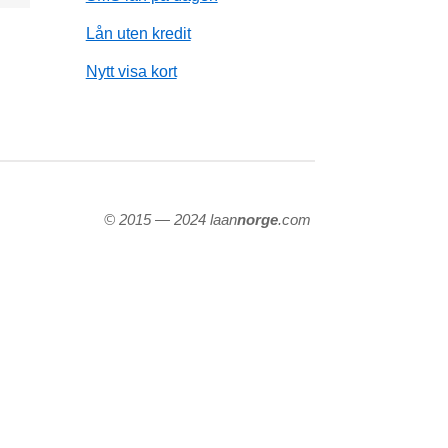
Lån uten kredit
Nytt visa kort
© 2015 — 2024 laan
norge
.com