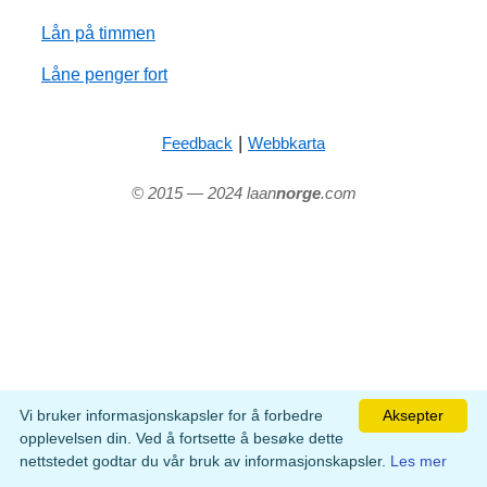
Lån på timmen
Låne penger fort
|
Feedback
Webbkarta
© 2015 — 2024 laan
norge
.com
Vi bruker informasjonskapsler for å forbedre
Aksepter
opplevelsen din. Ved å fortsette å besøke dette
nettstedet godtar du vår bruk av informasjonskapsler.
Les mer