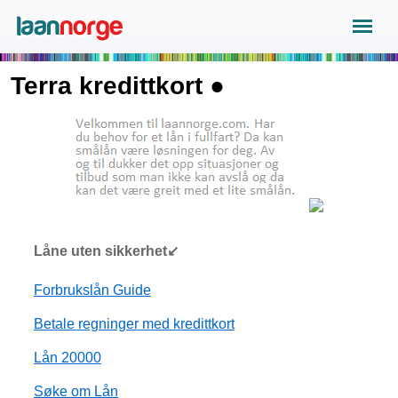
Terra kredittkort ●
Låne uten sikkerhet↙
Forbrukslån Guide
Betale regninger med kredittkort
Lån 20000
Søke om Lån