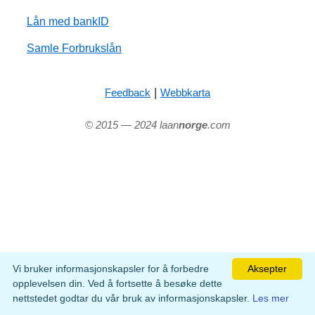
Lån med bankID
Samle Forbrukslån
|
Feedback
Webbkarta
© 2015 — 2024 laan
norge
.com
Vi bruker informasjonskapsler for å forbedre
Aksepter
opplevelsen din. Ved å fortsette å besøke dette
nettstedet godtar du vår bruk av informasjonskapsler.
Les mer