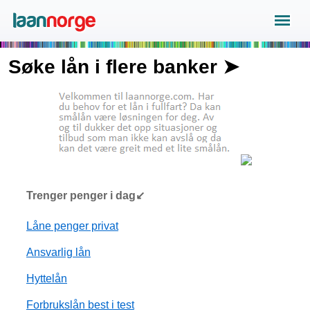
Søke lån i flere banker ➤
Trenger penger i dag↙
Låne penger privat
Ansvarlig lån
Hyttelån
Forbrukslån best i test