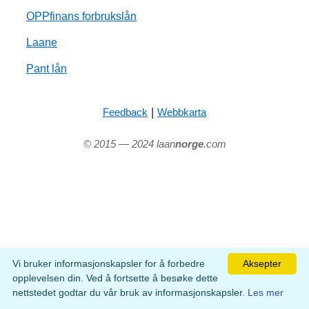
OPPfinans forbrukslån
Laane
Pant lån
|
Feedback
Webbkarta
© 2015 — 2024 laan
norge
.com
Vi bruker informasjonskapsler for å forbedre
Aksepter
opplevelsen din. Ved å fortsette å besøke dette
nettstedet godtar du vår bruk av informasjonskapsler.
Les mer