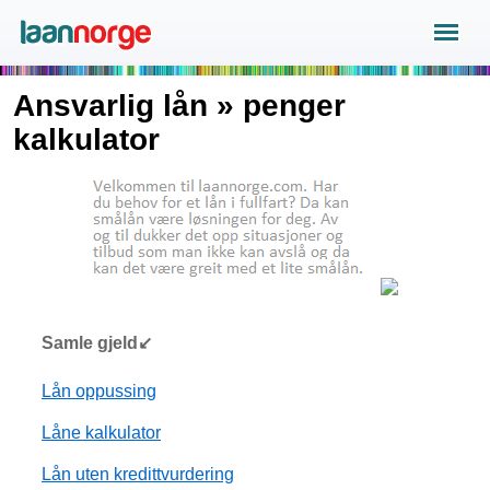
Ansvarlig lån » penger
kalkulator
Samle gjeld↙
Lån oppussing
Låne kalkulator
Lån uten kredittvurdering