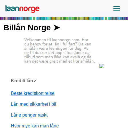
Billån Norge ➤
Kreditt lån↙
Beste kredittkort reise
Lån med sikkerhet i bil
Låne penger raskt
Hvor mye kan man låne