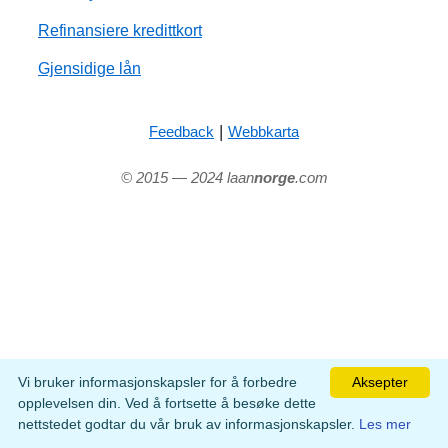
Refinansiere kredittkort
Gjensidige lån
|
Feedback
Webbkarta
© 2015 — 2024 laan
norge
.com
Vi bruker informasjonskapsler for å forbedre
Aksepter
opplevelsen din. Ved å fortsette å besøke dette
nettstedet godtar du vår bruk av informasjonskapsler.
Les mer