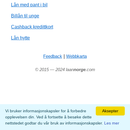
Lån med pant i bil
Billån til unge
Cashback kredittkort
Lån hytte
|
Feedback
Webbkarta
© 2015 — 2024 laan
norge
.com
Vi bruker informasjonskapsler for å forbedre
Aksepter
opplevelsen din. Ved å fortsette å besøke dette
nettstedet godtar du vår bruk av informasjonskapsler.
Les mer