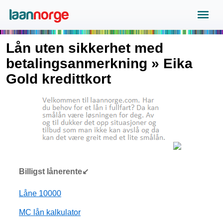
Lån uten sikkerhet med
betalingsanmerkning » Eika
Gold kredittkort
Billigst lånerente↙
Låne 10000
MC lån kalkulator