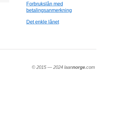
Forbrukslån med
betalingsanmerkning
Det enkle lånet
© 2015 — 2024 laan
norge
.com