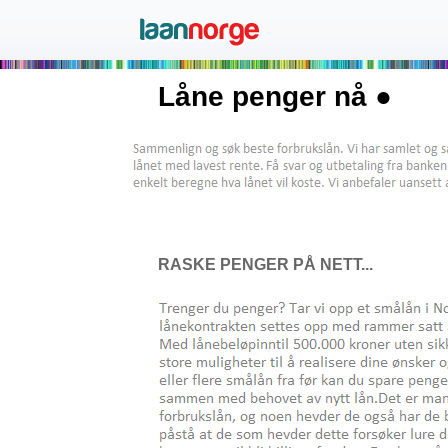
Låne penger nå ●
RASKE PENGER PÅ NETT...