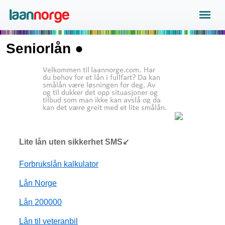
Seniorlån ●
Lite lån uten sikkerhet SMS↙
Forbrukslån kalkulator
Lån Norge
Lån 200000
Lån til veteranbil