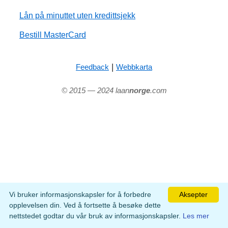
Lån på minuttet uten kredittsjekk
Bestill MasterCard
|
Feedback
Webbkarta
© 2015 — 2024 laan
norge
.com
Vi bruker informasjonskapsler for å forbedre
Aksepter
opplevelsen din. Ved å fortsette å besøke dette
nettstedet godtar du vår bruk av informasjonskapsler.
Les mer