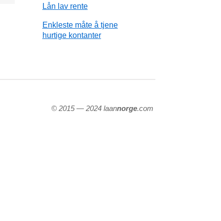
Lån lav rente
Enkleste måte å tjene
hurtige kontanter
© 2015 — 2024 laan
norge
.com