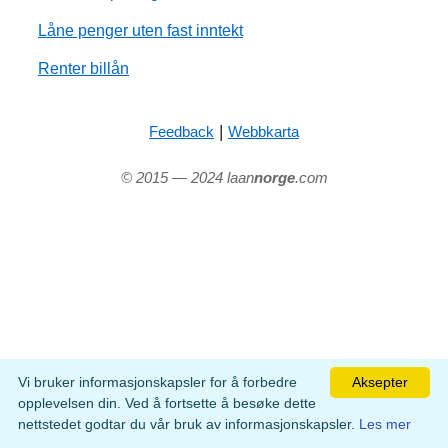
Låne penger uten fast inntekt
Renter billån
|
Feedback
Webbkarta
© 2015 — 2024 laan
norge
.com
Vi bruker informasjonskapsler for å forbedre
Aksepter
opplevelsen din. Ved å fortsette å besøke dette
nettstedet godtar du vår bruk av informasjonskapsler.
Les mer