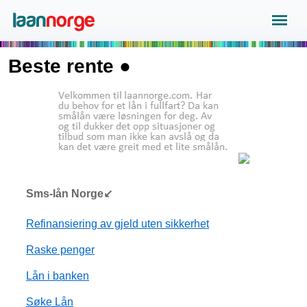
Beste rente ●
Sms-lån Norge↙
Refinansiering av gjeld uten sikkerhet
Raske penger
Lån i banken
Søke Lån