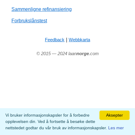
Sammenligne refinansiering
Forbrukslånstest
|
Feedback
Webbkarta
© 2015 — 2024 laan
norge
.com
Vi bruker informasjonskapsler for å forbedre
Aksepter
opplevelsen din. Ved å fortsette å besøke dette
nettstedet godtar du vår bruk av informasjonskapsler.
Les mer