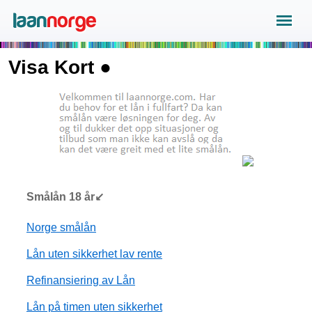
Visa Kort ●
Smålån 18 år↙
Norge smålån
Lån uten sikkerhet lav rente
Refinansiering av Lån
Lån på timen uten sikkerhet