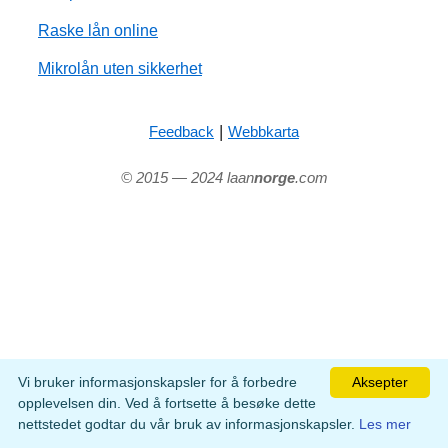
Raske lån online
Mikrolån uten sikkerhet
|
Feedback
Webbkarta
© 2015 — 2024 laan
norge
.com
Vi bruker informasjonskapsler for å forbedre
Aksepter
opplevelsen din. Ved å fortsette å besøke dette
nettstedet godtar du vår bruk av informasjonskapsler.
Les mer