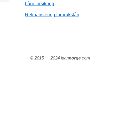
Låneforsikring
Refinansiering forbrukslån
© 2015 — 2024 laan
norge
.com