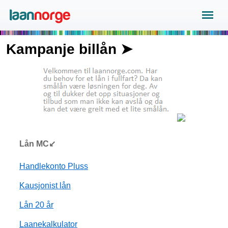
Kampanje billån ➤
Lån MC↙
Handlekonto Pluss
Kausjonist lån
Lån 20 år
Laanekalkulator