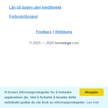
Lån på dagen uten kredittsjekk
Forbrukslånstest
|
Feedback
Webbkarta
© 2015 — 2024 laan
norge
.com
Vi bruker informasjonskapsler for å forbedre
Aksepter
opplevelsen din. Ved å fortsette å besøke dette
nettstedet godtar du vår bruk av informasjonskapsler.
Les mer