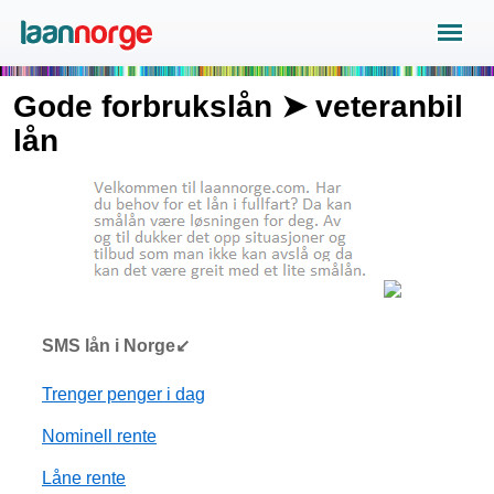
Gode forbrukslån ➤ veteranbil
lån
SMS lån i Norge↙
Trenger penger i dag
Nominell rente
Låne rente