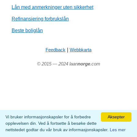
Lån med anmerkninger uten sikkerhet
Refinansiering forbrukslån
Beste boliglån
|
Feedback
Webbkarta
© 2015 — 2024 laan
norge
.com
Vi bruker informasjonskapsler for å forbedre
Aksepter
opplevelsen din. Ved å fortsette å besøke dette
nettstedet godtar du vår bruk av informasjonskapsler.
Les mer