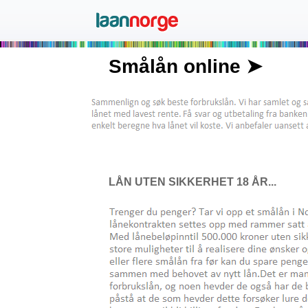
Smålån online ➤
LÅN UTEN SIKKERHET 18 ÅR...