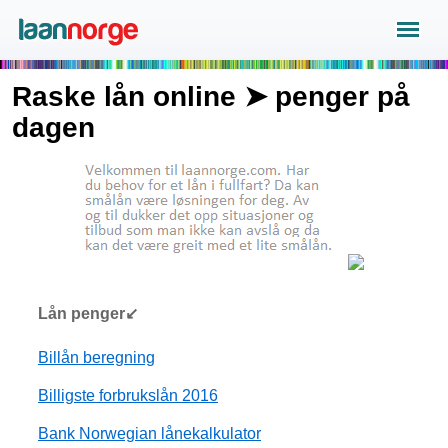
Raske lån online ➤ penger på
dagen
Lån penger↙
Billån beregning
Billigste forbrukslån 2016
Bank Norwegian lånekalkulator