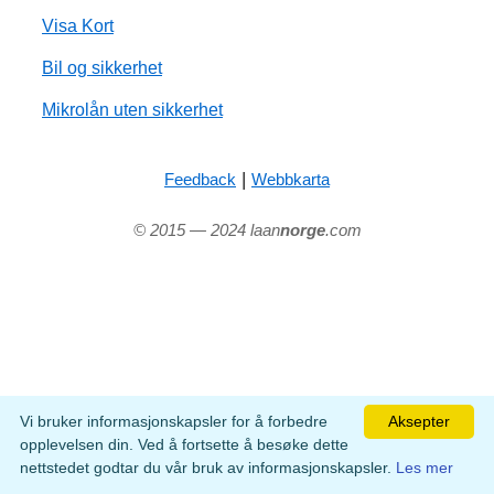
Visa Kort
Bil og sikkerhet
Mikrolån uten sikkerhet
|
Feedback
Webbkarta
© 2015 — 2024 laan
norge
.com
Vi bruker informasjonskapsler for å forbedre
Aksepter
opplevelsen din. Ved å fortsette å besøke dette
nettstedet godtar du vår bruk av informasjonskapsler.
Les mer