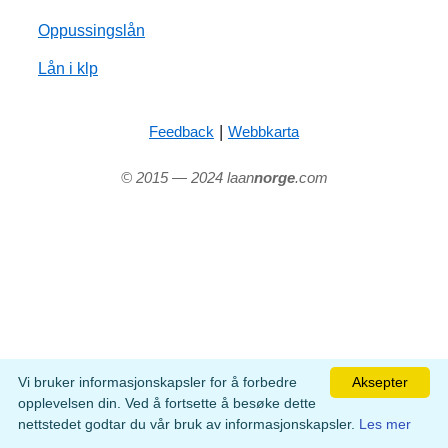
Oppussingslån
Lån i klp
|
Feedback
Webbkarta
© 2015 — 2024 laan
norge
.com
Vi bruker informasjonskapsler for å forbedre
Aksepter
opplevelsen din. Ved å fortsette å besøke dette
nettstedet godtar du vår bruk av informasjonskapsler.
Les mer