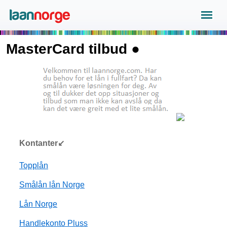
MasterCard tilbud ●
Kontanter↙
Topplån
Smålån lån Norge
Lån Norge
Handlekonto Pluss