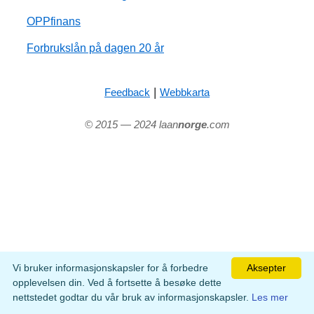
OPPfinans
Forbrukslån på dagen 20 år
|
Feedback
Webbkarta
© 2015 — 2024 laan
norge
.com
Vi bruker informasjonskapsler for å forbedre
Aksepter
opplevelsen din. Ved å fortsette å besøke dette
nettstedet godtar du vår bruk av informasjonskapsler.
Les mer