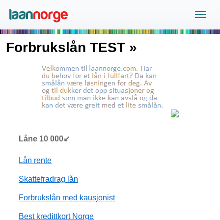
Forbrukslån TEST »
Låne 10 000↙
Lån rente
Skattefradrag lån
Forbrukslån med kausjonist
Best kredittkort Norge