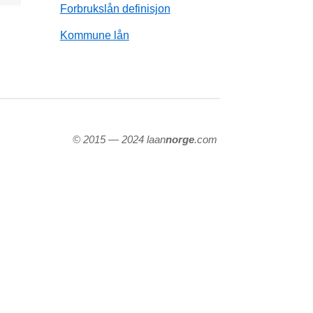
Forbrukslån definisjon
Kommune lån
© 2015 — 2024 laan
norge
.com