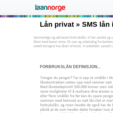
Lån privat » SMS lån 
FORBRUKSLÅN DEFINISJON...