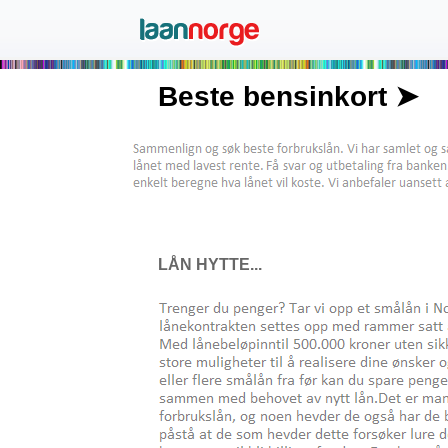
Beste bensinkort ➤
LÅN HYTTE...