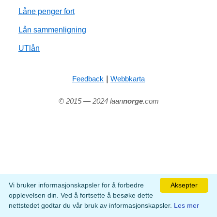
Låne penger fort
Lån sammenligning
UTlån
|
Feedback
Webbkarta
© 2015 — 2024 laan
norge
.com
Vi bruker informasjonskapsler for å forbedre
Aksepter
opplevelsen din. Ved å fortsette å besøke dette
nettstedet godtar du vår bruk av informasjonskapsler.
Les mer