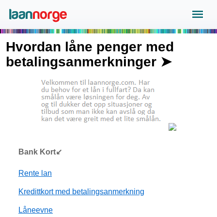
Hvordan låne penger med
betalingsanmerkninger ➤
Bank Kort↙
Rente lan
Kredittkort med betalingsanmerkning
Låneevne