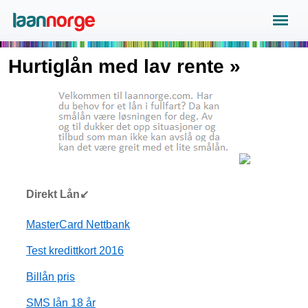
Hurtiglån med lav rente »
Direkt Lån↙
MasterCard Nettbank
Test kredittkort 2016
Billån pris
SMS lån 18 år