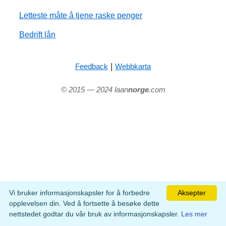
Letteste måte å tjene raske penger
Bedrift lån
|
Feedback
Webbkarta
© 2015 — 2024 laan
norge
.com
Vi bruker informasjonskapsler for å forbedre
Aksepter
opplevelsen din. Ved å fortsette å besøke dette
nettstedet godtar du vår bruk av informasjonskapsler.
Les mer