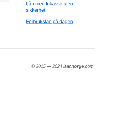
Lån med Inkasso uten
sikkerhet
Forbrukslån på dagen
© 2015 — 2024 laan
norge
.com