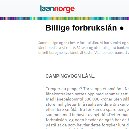
Billige forbrukslån ●
CAMPINGVOGN LÅN...