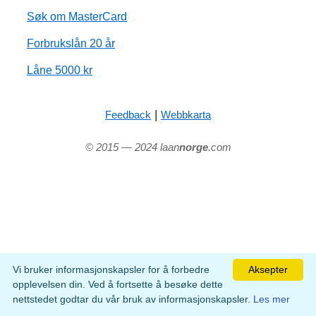
Søk om MasterCard
Forbrukslån 20 år
Låne 5000 kr
|
Feedback
Webbkarta
© 2015 — 2024 laan
norge
.com
Vi bruker informasjonskapsler for å forbedre
Aksepter
opplevelsen din. Ved å fortsette å besøke dette
nettstedet godtar du vår bruk av informasjonskapsler.
Les mer