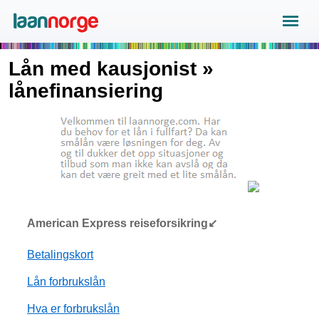
Lån med kausjonist »
lånefinansiering
American Express reiseforsikring↙
Betalingskort
Lån forbrukslån
Hva er forbrukslån