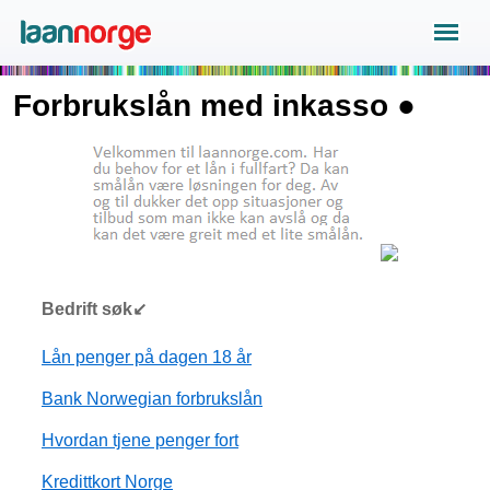
Forbrukslån med inkasso ●
Bedrift søk↙
Lån penger på dagen 18 år
Bank Norwegian forbrukslån
Hvordan tjene penger fort
Kredittkort Norge