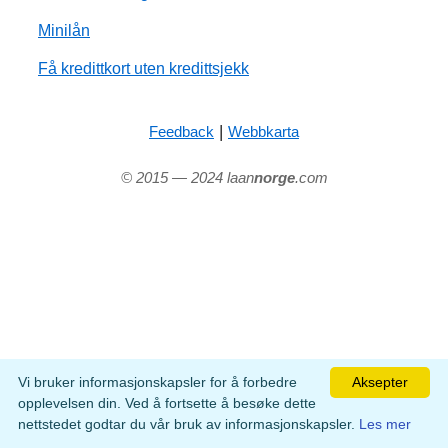
Minilån
Få kredittkort uten kredittsjekk
|
Feedback
Webbkarta
© 2015 — 2024 laan
norge
.com
Vi bruker informasjonskapsler for å forbedre
Aksepter
opplevelsen din. Ved å fortsette å besøke dette
nettstedet godtar du vår bruk av informasjonskapsler.
Les mer