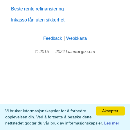
Beste rente refinansiering
Inkasso lån uten sikkerhet
|
Feedback
Webbkarta
© 2015 — 2024 laan
norge
.com
Vi bruker informasjonskapsler for å forbedre
Aksepter
opplevelsen din. Ved å fortsette å besøke dette
nettstedet godtar du vår bruk av informasjonskapsler.
Les mer