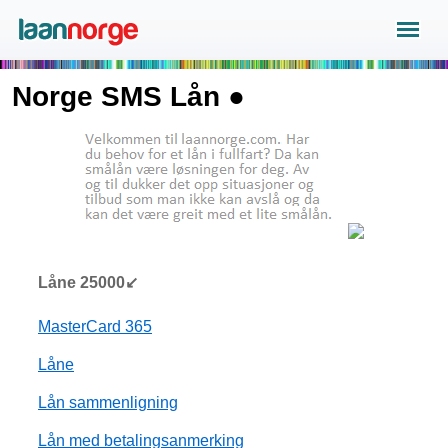
Norge SMS Lån ●
Låne 25000↙
MasterCard 365
Låne
Lån sammenligning
Lån med betalingsanmerking