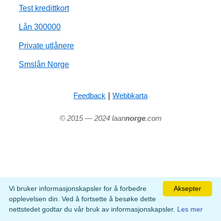
Test kredittkort
Lån 300000
Private utlånere
Smslån Norge
|
Feedback
Webbkarta
© 2015 — 2024 laan
norge
.com
Vi bruker informasjonskapsler for å forbedre
Aksepter
opplevelsen din. Ved å fortsette å besøke dette
nettstedet godtar du vår bruk av informasjonskapsler.
Les mer