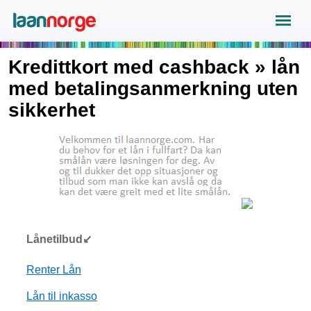
Kredittkort med cashback » lån
med betalingsanmerkning uten
sikkerhet
Lånetilbud↙
Renter Lån
Lån til inkasso